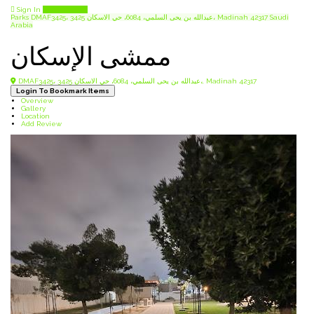
Sign In
Add Listing
Parks
DMAF3425، 3425 عبدالله بن يحى السلمي، 6084، حي الاسكان، Madinah 42317 Saudi
Arabia
ممشى الإسكان
DMAF3425، 3425 عبدالله بن يحى السلمي، 6084، حي الاسكان،, Madinah 42317
Login To Bookmark Items
Overview
Gallery
Location
Add Review