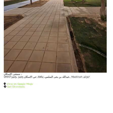
ممشى الإسكان –
DMAF3425، 3425 عبدالله بن يحى السلمي، 6084، حي الاسكان،, Madinah 42317
View on Google Maps
Get Directions