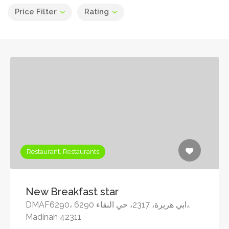
Price Filter
Rating
Restaurant, Restaurants
New Breakfast star
DMAF6290، 6290 ابي هريرة، 2317، حي النقاء،,
Madinah 42311