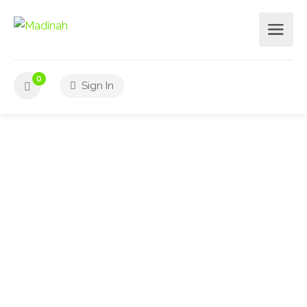
0
Sign In