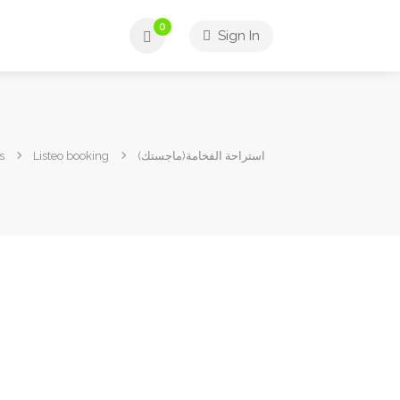
0
Sign In
s
Listeo booking
استراحة الفخامة(ماجستك)