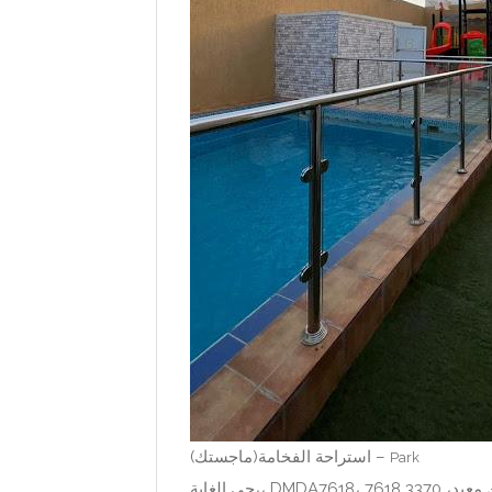
استراحة الفخامة(ماجستك) –
Park